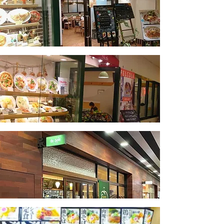
ペルコラ 大阪 天王寺店
ペルコラ 大阪 高槻店